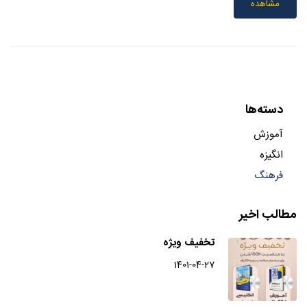
مشاهده
دسته‌ها
آموزش
انگیزه
فرهنگ
مطالب اخیر
تخفیف ویژه
1401-04-27