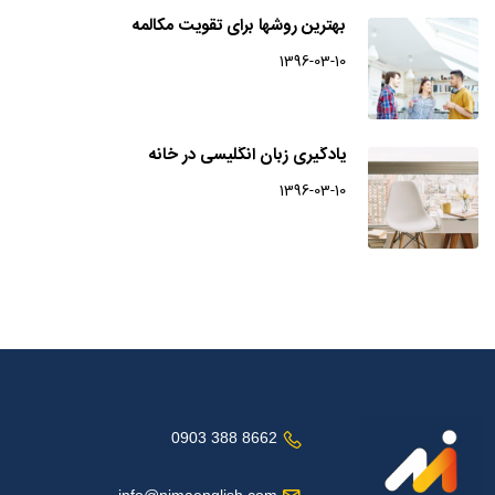
بهترین روشها برای تقویت مکالمه
1396-03-10
یادگیری زبان انگلیسی در خانه
1396-03-10
8662 388 0903